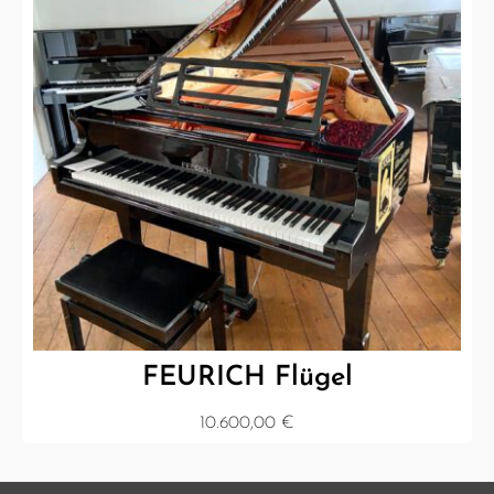
FEURICH Flügel
10.600,00
€