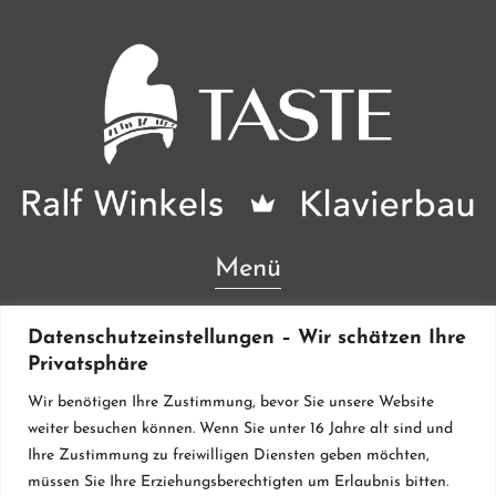
Menü
Lieferanten & Material
Datenschutzeinstellungen – Wir schätzen Ihre
Privatsphäre
Werkstatt
Wir benötigen Ihre Zustimmung, bevor Sie unsere Website
Klavierstimmung
weiter besuchen können. Wenn Sie unter 16 Jahre alt sind und
Ihre Zustimmung zu freiwilligen Diensten geben möchten,
Flügel & Pianos
müssen Sie Ihre Erziehungsberechtigten um Erlaubnis bitten.