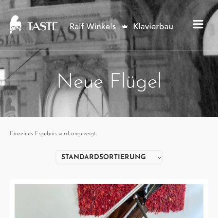
Neue Flügel
Einzelnes Ergebnis wird angezeigt
STANDARDSORTIERUNG