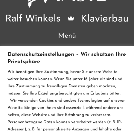
Menü
Lieferanten & Material
Datenschutzeinstellungen – Wir schätzen Ihre
Privatsphäre
Werkstatt
Wir benötigen Ihre Zustimmung, bevor Sie unsere Website
Klavierstimmung
weiter besuchen können. Wenn Sie unter 16 Jahre alt sind und
Ihre Zustimmung zu freiwilligen Diensten geben möchten,
Flügel & Pianos
müssen Sie Ihre Erziehungsberechtigten um Erlaubnis bitten.
Restaurierung
Wir verwenden Cookies und andere Technologien auf unserer
Website. Einige von ihnen sind essenziell, während andere uns
Vermietung
helfen, diese Website und Ihre Erfahrung zu verbessern.
Personenbezogene Daten können verarbeitet werden (z. B. IP-
Klavierbau seit 1984
Adressen), z. B. für personalisierte Anzeigen und Inhalte oder