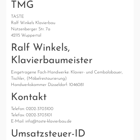
TMG
TASTE
Ralf Winkels Klavierbau
Nützenberger Str. 7a
42115 Wuppertal
Ralf Winkels,
Klavierbaumeister
Eingetragene Fach-Handwerke: Klavier- und Cembalobauer,
Tischler, (Möbelrestaurierung)
Handwerkskammer Düsseldorf: 1046081
Kontakt
Telefon: 0202-3703100
Telefax: 0202-3703101
E-Mail: info@taste-klavierbau.de
Umsatzsteuer-ID