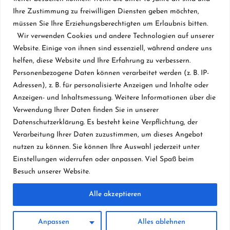
Ihre Zustimmung zu freiwilligen Diensten geben möchten,
Flügel & Pianos
müssen Sie Ihre Erziehungsberechtigten um Erlaubnis bitten.
Restaurierung
Wir verwenden Cookies und andere Technologien auf unserer
Website. Einige von ihnen sind essenziell, während andere uns
Vermietung
helfen, diese Website und Ihre Erfahrung zu verbessern.
Personenbezogene Daten können verarbeitet werden (z. B. IP-
Klavierbau seit 1984
Adressen), z. B. für personalisierte Anzeigen und Inhalte oder
Datenschutzerklärung
Anzeigen- und Inhaltsmessung. Weitere Informationen über die
Verwendung Ihrer Daten finden Sie in unserer
Kontakt & Impressum
Datenschutzerklärung. Es besteht keine Verpflichtung, der
Verarbeitung Ihrer Daten zuzustimmen, um dieses Angebot
nutzen zu können. Sie können Ihre Auswahl jederzeit unter
Projekte
Einstellungen widerrufen oder anpassen. Viel Spaß beim
Besuch unserer Website.
Alle akzeptieren
Anpassen
Alles ablehnen
© 2026 Taste Klavierbau Ralf Winkels