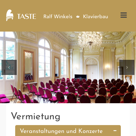
Previous
Next
Vermietung
Veranstaltungen und Konzerte