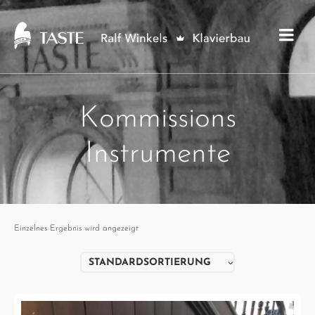
Kommissions
Instrumente
Einzelnes Ergebnis wird angezeigt
STANDARDSORTIERUNG