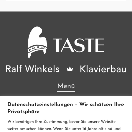
Menü
Lieferanten & Material
Datenschutzeinstellungen – Wir schätzen Ihre
Privatsphäre
Werkstatt
Wir benötigen Ihre Zustimmung, bevor Sie unsere Website
Klavierstimmung
weiter besuchen können. Wenn Sie unter 16 Jahre alt sind und