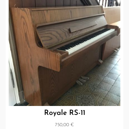
Royale RS-11
750,00
€