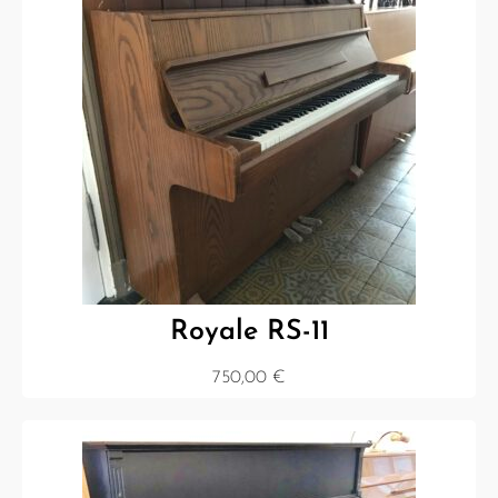
Royale RS-11
750,00
€