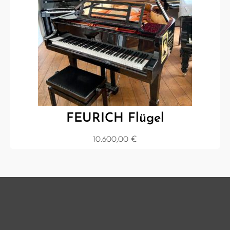
FEURICH Flügel
10.600,00
€