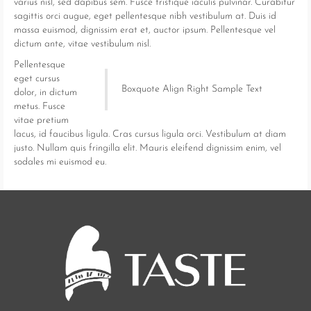
varius nisl, sed dapibus sem. Fusce tristique iaculis pulvinar. Curabitur
sagittis orci augue, eget pellentesque nibh vestibulum at. Duis id
massa euismod, dignissim erat et, auctor ipsum. Pellentesque vel
dictum ante, vitae vestibulum nisl.
Pellentesque
eget cursus
Boxquote Align Right Sample Text
dolor, in dictum
metus. Fusce
vitae pretium
lacus, id faucibus ligula. Cras cursus ligula orci. Vestibulum at diam
justo. Nullam quis fringilla elit. Mauris eleifend dignissim enim, vel
sodales mi euismod eu.