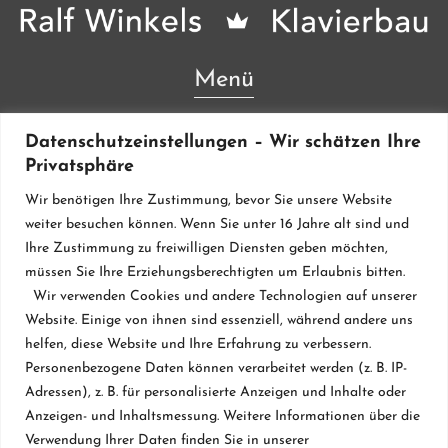
Menü
Lieferanten & Material
Datenschutzeinstellungen – Wir schätzen Ihre
Privatsphäre
Werkstatt
Wir benötigen Ihre Zustimmung, bevor Sie unsere Website
Klavierstimmung
weiter besuchen können. Wenn Sie unter 16 Jahre alt sind und
Ihre Zustimmung zu freiwilligen Diensten geben möchten,
Flügel & Pianos
müssen Sie Ihre Erziehungsberechtigten um Erlaubnis bitten.
Restaurierung
Wir verwenden Cookies und andere Technologien auf unserer
Website. Einige von ihnen sind essenziell, während andere uns
Vermietung
helfen, diese Website und Ihre Erfahrung zu verbessern.
Personenbezogene Daten können verarbeitet werden (z. B. IP-
Klavierbau seit 1984
Adressen), z. B. für personalisierte Anzeigen und Inhalte oder
Datenschutzerklärung
Anzeigen- und Inhaltsmessung. Weitere Informationen über die
Verwendung Ihrer Daten finden Sie in unserer