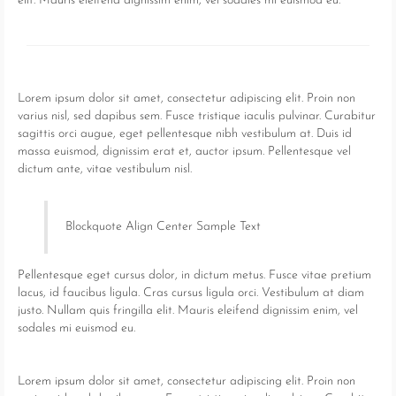
elit. Mauris eleifend dignissim enim, vel sodales mi euismod eu.
Lorem ipsum dolor sit amet, consectetur adipiscing elit. Proin non
varius nisl, sed dapibus sem. Fusce tristique iaculis pulvinar. Curabitur
sagittis orci augue, eget pellentesque nibh vestibulum at. Duis id
massa euismod, dignissim erat et, auctor ipsum. Pellentesque vel
dictum ante, vitae vestibulum nisl.
Blockquote Align Center Sample Text
Pellentesque eget cursus dolor, in dictum metus. Fusce vitae pretium
lacus, id faucibus ligula. Cras cursus ligula orci. Vestibulum at diam
justo. Nullam quis fringilla elit. Mauris eleifend dignissim enim, vel
sodales mi euismod eu.
Lorem ipsum dolor sit amet, consectetur adipiscing elit. Proin non