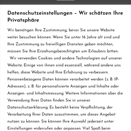
Lieferanten & Material
Datenschutzeinstellungen – Wir schätzen Ihre
Privatsphäre
Werkstatt
Wir benötigen Ihre Zustimmung, bevor Sie unsere Website
Klavierstimmung
weiter besuchen können. Wenn Sie unter 16 Jahre alt sind und
Ihre Zustimmung zu freiwilligen Diensten geben möchten,
Flügel & Pianos
müssen Sie Ihre Erziehungsberechtigten um Erlaubnis bitten.
Restaurierung
Wir verwenden Cookies und andere Technologien auf unserer
Website. Einige von ihnen sind essenziell, während andere uns
Vermietung
helfen, diese Website und Ihre Erfahrung zu verbessern.
Personenbezogene Daten können verarbeitet werden (z. B. IP-
Klavierbau seit 1984
Adressen), z. B. für personalisierte Anzeigen und Inhalte oder
Datenschutzerklärung
Anzeigen- und Inhaltsmessung. Weitere Informationen über die
Verwendung Ihrer Daten finden Sie in unserer
Kontakt & Impressum
Datenschutzerklärung. Es besteht keine Verpflichtung, der
Verarbeitung Ihrer Daten zuzustimmen, um dieses Angebot
nutzen zu können. Sie können Ihre Auswahl jederzeit unter
Projekte
Einstellungen widerrufen oder anpassen. Viel Spaß beim